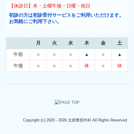
【休診日】木・土曜午後・日曜・祝日
初診の方は初診受付サービスをご利用いただけます。
お気軽にご利用下さい。
月
火
水
木
金
土
午前
○
○
○
▲
○
▲
午後
○
○
○
休
○
休
Copyright (c) 2020 - 2026 北原整形外科 All Rights Reserved.